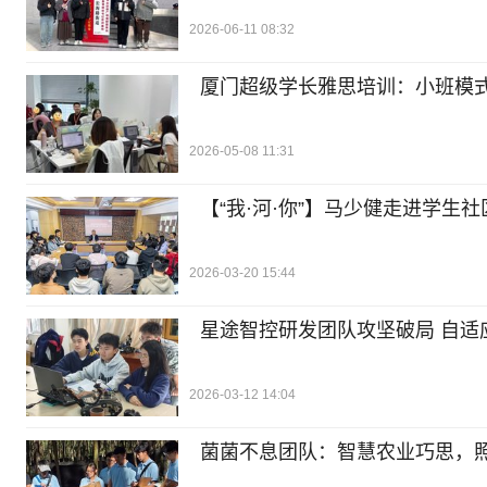
2026-06-11 08:32
厦门超级学长雅思培训：小班模
2026-05-08 11:31
【“我·河·你”】马少健走进学生
2026-03-20 15:44
星途智控研发团队攻坚破局 自
2026-03-12 14:04
菌菌不息团队：智慧农业巧思，