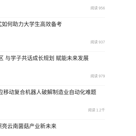
阅读 956
式如何助力大学生高效备考
阅读 937
社区 与学子共话成长规划 赋能未来发展
阅读 979
适应移动复合机器人破解制造业自动化难题
阅读 1.2千
照亮云南菌菇产业新未来