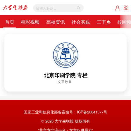
首页
精彩视频
高校资讯
社会实践
三下乡
校园
北京印刷学院 专栏
文章数 0
国家工业和信息化部备案编号：
ICP备20041577号
©
2026
大学生联报 版权所有
“非官方交流平台 · 文章仅供展示”