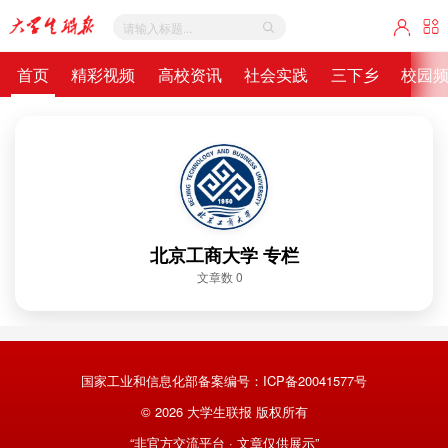
首页
精彩视频
高校资讯
社会实践
三下乡
校园
北京工商大学 专栏
文章数 0
国家工业和信息化部备案编号：
ICP备20041577号
©
2026
大学生联报 版权所有
“非官方交流平台 · 文章仅供展示”