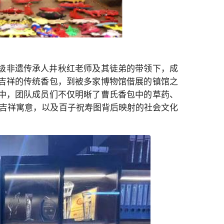
级非遗传承人井秋红老师及其徒弟的带领下，成
吉祥的传统香包，到被多家博物馆借展的镇馆之
中，团队成员们不仅明晰了曹氏香包中的草药、
的吉祥寓意，以及百子祝寿图背后映射的社会文化