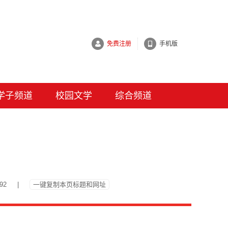
免费注册
手机版
学子频道
校园文学
综合频道
92
|
一键复制本页标题和网址