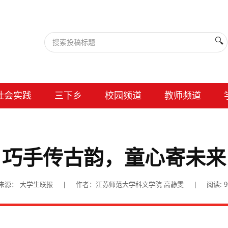
🔍
社会实践
三下乡
校园频道
教师频道
巧手传古韵，童心寄未来
00 | 来源： 大学生联报 | 作者：江苏师范大学科文学院 高静雯 | 阅读:
9