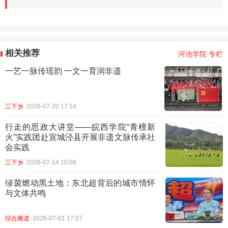
相关推荐
河池学院 专栏
一艺一脉传瑶韵 一文一育润非遗
三下乡
2026-07-20 17:14
行走的思政大讲堂——皖西学院“青檀新
火”实践团赴宣城泾县开展非遗文脉传承社
会实践
三下乡
2026-07-14 10:08
​绿茵燃动黑土地：东北超背后的城市情怀
与文体共鸣
综合频道
2026-07-01 17:07