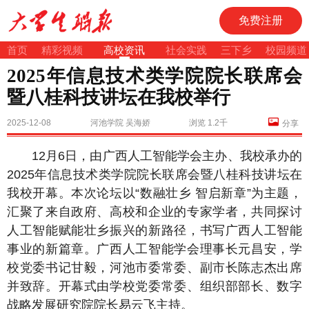
免费注册
首页
精彩视频
高校资讯
社会实践
三下乡
校园频道
2025年信息技术类学院院长联席会
暨八桂科技讲坛在我校举行
2025-12-08
河池学院 吴海娇
浏览 1.2千
分享
12月6日，由广西人工智能学会主办、我校承办的
2025年信息技术类学院院长联席会暨八桂科技讲坛在
我校开幕。本次论坛以“数融壮乡 智启新章”为主题，
汇聚了来自政府、高校和企业的专家学者，共同探讨
人工智能赋能壮乡振兴的新路径，书写广西人工智能
事业的新篇章。广西人工智能学会理事长元昌安，学
校党委书记甘毅，河池市委常委、副市长陈志杰出席
并致辞。开幕式由学校党委常委、组织部部长、数字
战略发展研究院院长易云飞主持。