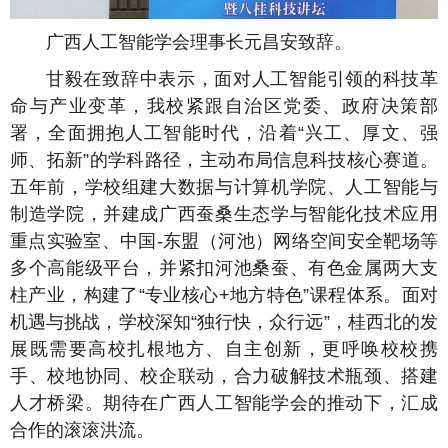
广西人工智能学会理事长元昌安致辞。
甘毅在致辞中表示，面对人工智能引领的科技革
命与产业变革，我校紧跟自治区党委、政府决策部
署，全面拥抱人工智能时代，沿着“兴工、厚文、强
师、拓新”的学科路径，主动布局信息科技核心赛道。
五年前，学校组建大数据与计算机学院、人工智能与
制造学院，并建成广西蚕桑生态学与智能化技术应用
重点实验室、中国-东盟（河池）网络空间安全靶场等
多个高能级平台，并紧扣河池桑蚕、有色金属两大支
柱产业，构建了“专业核心+地方特色”课程体系。面对
机遇与挑战，学校深知“独行快，众行远”，桂西北的发
展既需要高校扎根地方、自主创新，更呼唤校校携
手、校地协同、校企联动，合力破解技术瓶颈、搭建
人才桥梁。期待在广西人工智能学会的推动下，汇成
合作的滚滚洪流。