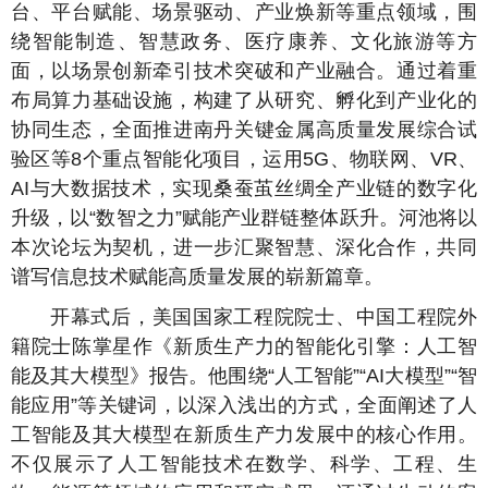
台、平台赋能、场景驱动、产业焕新等重点领域，围
绕智能制造、智慧政务、医疗康养、文化旅游等方
面，以场景创新牵引技术突破和产业融合。通过着重
布局算力基础设施，构建了从研究、孵化到产业化的
协同生态，全面推进南丹关键金属高质量发展综合试
验区等8个重点智能化项目，运用5G、物联网、VR、
AI与大数据技术，实现桑蚕茧丝绸全产业链的数字化
升级，以“数智之力”赋能产业群链整体跃升。河池将以
本次论坛为契机，进一步汇聚智慧、深化合作，共同
谱写信息技术赋能高质量发展的崭新篇章。
开幕式后，美国国家工程院院士、中国工程院外
籍院士陈掌星作《新质生产力的智能化引擎：人工智
能及其大模型》报告。他围绕“人工智能”“AI大模型”“智
能应用”等关键词，以深入浅出的方式，全面阐述了人
工智能及其大模型在新质生产力发展中的核心作用。
不仅展示了人工智能技术在数学、科学、工程、生