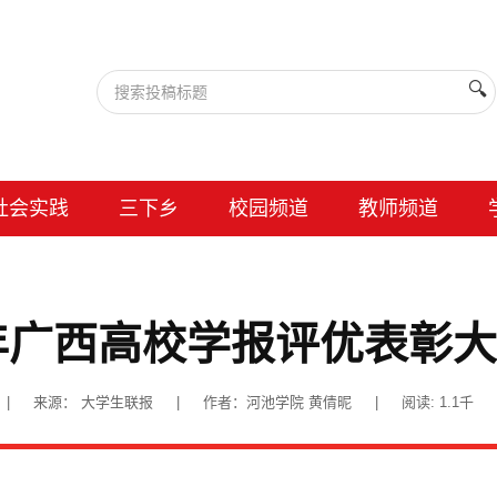
🔍
社会实践
三下乡
校园频道
教师频道
5年广西高校学报评优表彰
16:24 | 来源： 大学生联报 | 作者：河池学院 黄倩昵 | 阅读:
1.1千