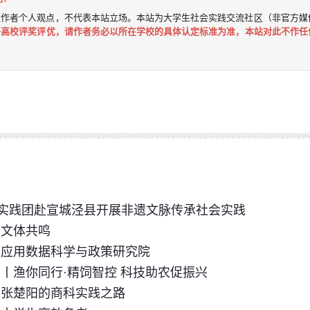
表作者个人观点，不代表本站立场。本站为大学生社会实践交流社区（非官方媒
于高校评奖评优，请作者务必以所在学校的具体认定标准为准，本站对此不作任
”实践团赴宣城泾县开展非遗文脉传承社会实践
与文体共鸣
建应用数据科学与政策研究院
丨渔你同行·精饲智控 科技助农促振兴
生张楚阳的商科实践之路