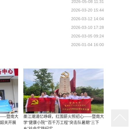
2026-05-08 11:31
2026-03-20 15:44
2026-03-12 14:04
2026-03-10 17:28
2026-03-05 09:24
2026-01-04 16:00
——暨南大
墨江潮涌忆峥嵘，红围薪火照初心——暨南大
赴韶关开展
学“健康小院”“百千万工程”突击队暑期“三下
乡”社会实践纪实