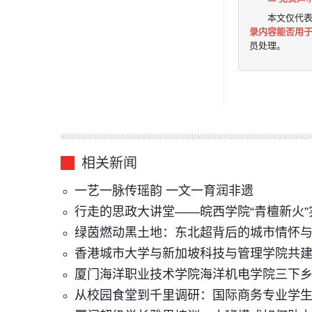
本文仅代
录内容能否用
员处理。
相关新闻
一艺一脉传瑶韵 一文一育润非遗
行走的思政大讲堂——皖西学院“青檀新火
​绿茵燃动黑土地：东北超背后的城市情怀
香港城市大学与新加坡科技与管理学院共
厦门海洋职业技术学院海洋机电学院三下乡
从校园食堂到千里调研：国际商务专业学