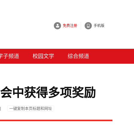
免费注册
手机版
学子频道
校园文学
综合频道
大会中获得多项奖励
|
一键复制本页标题和网址