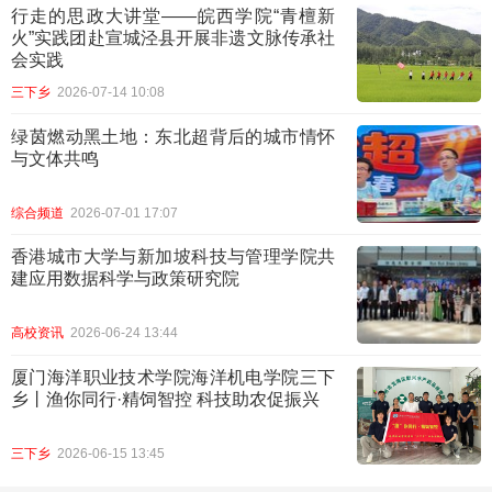
行走的思政大讲堂——皖西学院“青檀新
火”实践团赴宣城泾县开展非遗文脉传承社
会实践
三下乡
2026-07-14 10:08
​绿茵燃动黑土地：东北超背后的城市情怀
与文体共鸣
综合频道
2026-07-01 17:07
香港城市大学与新加坡科技与管理学院共
建应用数据科学与政策研究院
高校资讯
2026-06-24 13:44
厦门海洋职业技术学院海洋机电学院三下
乡丨渔你同行·精饲智控 科技助农促振兴
三下乡
2026-06-15 13:45