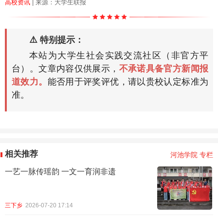
高校资讯
| 来源：大学生联报
⚠️ 特别提示：
本站为大学生社会实践交流社区（非官方平
台）。文章内容仅供展示，
不承诺具备官方新闻报
道效力。
能否用于评奖评优，请以贵校认定标准为
准。
相关推荐
河池学院 专栏
一艺一脉传瑶韵 一文一育润非遗
三下乡
2026-07-20 17:14