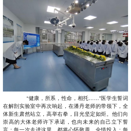
“健康，所系，性命，相托……”医学生誓词
在解剖实验室中再次响起，在潘丹老师的带领下，全
体新生肃然站立，高举右拳，目光坚定如炬。他们向
崇高的大体老师许下承诺，也向未来的自己立下誓
言：每一次走进这里，都将心怀敬畏，全情投入；每