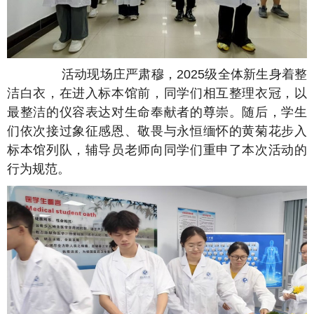
活动现场庄严肃穆，2025级全体新生身着整
洁白衣，在进入标本馆前，同学们相互整理衣冠，以
最整洁的仪容表达对生命奉献者的尊崇。随后，学生
们依次接过象征感恩、敬畏与永恒缅怀的黄菊花步入
标本馆列队，辅导员老师向同学们重申了本次活动的
行为规范。