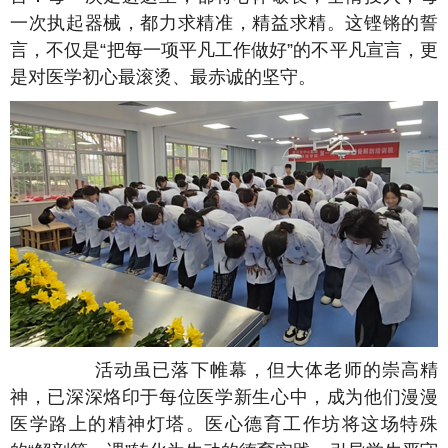
一次执起器械，都力求精准，精益求精。这铿锵的誓
言，不仅是“把每一项平凡工作做好”的不平凡宣言，更
是对医学初心最滚烫、最赤诚的坚守。
活动虽已落下帷幕，但大体老师的崇高精
神，已深深烙印于每位医学新生心中，成为他们漫漫
医学路上的精神灯塔。医心德育工作坊将这场特殊